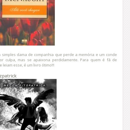
ma simples dama de companhia que perde a memória e um conde
or culpa, mas se apaixona perdidamente. Para quem é fã de
leiam esse, é um livro ótimo!!!
tzpatrick