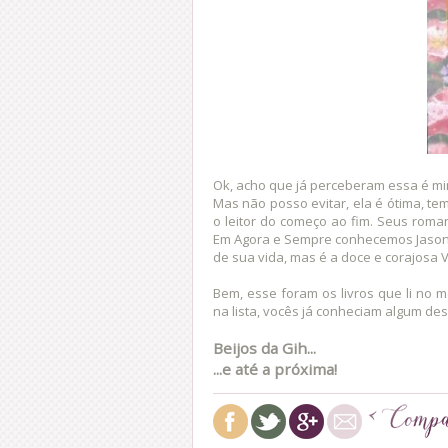
Ok, acho que já perceberam essa é mi
Mas não posso evitar, ela é ótima, t
o leitor do começo ao fim. Seus roman
Em Agora e Sempre conhecemos Jason F
de sua vida, mas é a doce e corajosa V
Bem, esse foram os livros que li no m
na lista, vocês já conheciam algum de
Beijos da Gih...
...e até a próxima!