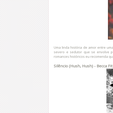
Uma linda história de amor entre u
severo e sedutor que se envolve p
romances históricos eu recomenda que 
Silêncio (Hush, Hush) - Becca Fi