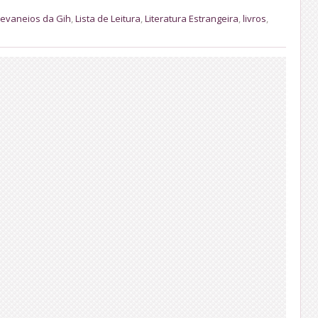
evaneios da Gih
,
Lista de Leitura
,
Literatura Estrangeira
,
livros
,