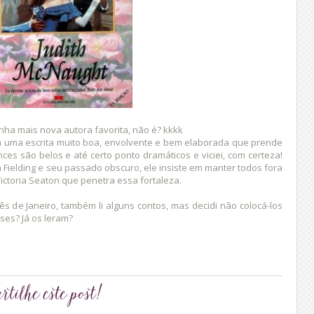
nha mais nova autora favorita, não é? kkkk
em uma escrita muito boa, envolvente e bem elaborada que prende
ces são belos e até certo ponto dramáticos e viciei, com certeza!
ielding e seu passado obscuro, ele insiste em manter todos fora
ictoria Seaton que penetra essa fortaleza.
ês de Janeiro, também li alguns contos, mas decidi não colocá-los
sses? Já os leram?