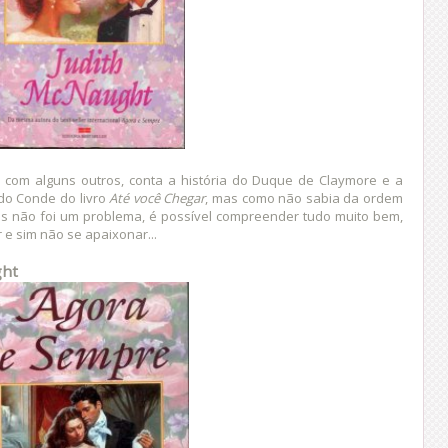
 com alguns outros, conta a história do Duque de Claymore e a
do Conde do livro
Até você Chegar
, mas como não sabia da ordem
as não foi um problema, é possível compreender tudo muito bem,
 e sim não se apaixonar...
ght