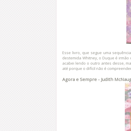
Esse livro, que segue uma sequência
destemida Whitney, o Duque é irmão 
acabei lendo o outro antes desse, m
até porque o difícil não é compreender
Agora e Sempre - Judith McNau