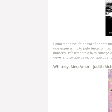
Como me tornei fã dessa série totalme
que esperar muito pelo terceiro, mas
maiores. Infelizmente o livro começa 
deve ler digo que deve, por que quan
Whitney, Meu Amor - Judith Mc