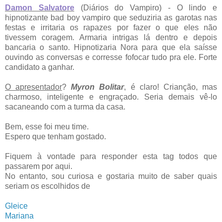
Damon Salvatore
(Diários do Vampiro) - O lindo e
hipnotizante bad boy vampiro que seduziria as garotas nas
festas e irritaria os rapazes por fazer o que eles não
tivessem coragem. Armaria intrigas lá dentro e depois
bancaria o santo. Hipnotizaria Nora para que ela saísse
ouvindo as conversas e corresse fofocar tudo pra ele. Forte
candidato a ganhar.
O apresentador
?
Myron Bolitar
, é claro! Crianção, mas
charmoso, inteligente e engraçado. Seria demais vê-lo
sacaneando com a turma da casa.
Bem, esse foi meu time.
Espero que tenham gostado.
Fiquem à vontade para responder esta tag todos que
passarem por aqui.
No entanto, sou curiosa e gostaria muito de saber quais
seriam os escolhidos de
Gleice
Mariana