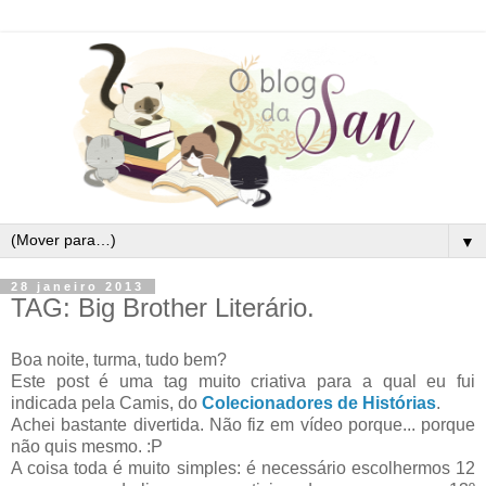
▼
28 janeiro 2013
TAG: Big Brother Literário.
Boa noite, turma, tudo bem?
Este post é uma tag muito criativa para a qual eu fui
indicada pela Camis, do
Colecionadores de Histórias
.
Achei bastante divertida. Não fiz em vídeo porque... porque
não quis mesmo. :P
A coisa toda é muito simples: é necessário escolhermos 12