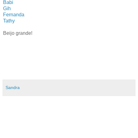
Babi
Gih
Fernanda
Tathy
Beijo grande!
Sandra