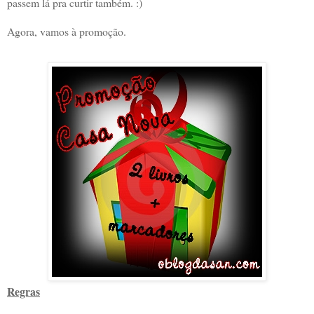
passem lá pra curtir também. :)
Agora, vamos à promoção.
Regras