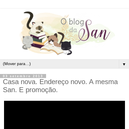
▼
03 setembro 2013
Casa nova. Endereço novo. A mesma
San. E promoção.