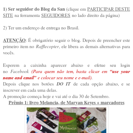
1) Ser seguidor do Blog da San
(clique em
PARTICIPAR DESTE
SITE
na ferramenta
SEGUIDORES
no lado direito da página)
2) Ter um endereço de entrega no Brasil.
ATENÇÃO
: É obrigatório seguir o blog. Depois de preencher este
primeiro item no
Rafflecopter
, ele libera as demais alternativas para
vocês.
Esperem a caixinha aparecer abaixo e efetue seu login
no
Facebook
(Para quem não tem, basta clicar em
“use your
name and email”
e colocar seu nome e e-mail)
.
Depois clique nos botões
DO IT
de cada opção abaixo, e se
inscrever em cada uma delas.
A promoção começa hoje e vai até o dia 30 de Setembro.
Prêmio 1: livro Melancia, de Maryan Keyes + marcadores