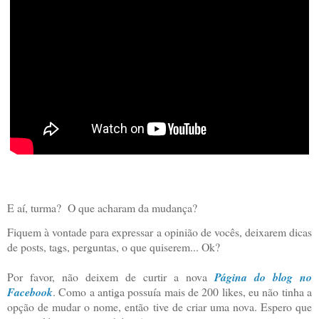
E aí, turma?
O que acharam da mudança?
Fiquem à vontade para expressar a opinião de vocês, deixarem dicas
de posts, tags, perguntas, o que quiserem... Ok?
Por favor, não deixem de curtir a nova
Página do blog no
Facebook
. Como a antiga possuía mais de 200 likes, eu não tinha a
opção de mudar o nome, então tive de criar uma nova. Espero que