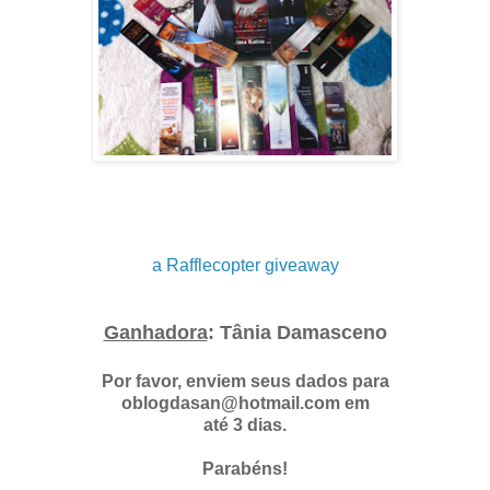
a Rafflecopter giveaway
Ganhadora
: Tânia Damasceno
Por favor, enviem seus dados para
oblogdasan@hotmail.com em
até 3 dias.
Parabéns!