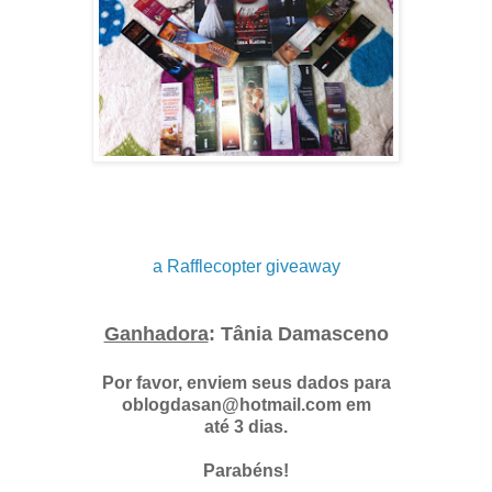
a Rafflecopter giveaway
Ganhadora
: Tânia Damasceno
Por favor, enviem seus dados para
oblogdasan@hotmail.com em
até 3 dias.
Parabéns!