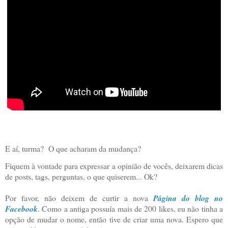
E aí, turma?
O que acharam da mudança?
Fiquem à vontade para expressar a opinião de vocês, deixarem dicas
de posts, tags, perguntas, o que quiserem... Ok?
Por favor, não deixem de curtir a nova
Página do blog no
Facebook
. Como a antiga possuía mais de 200 likes, eu não tinha a
opção de mudar o nome, então tive de criar uma nova. Espero que