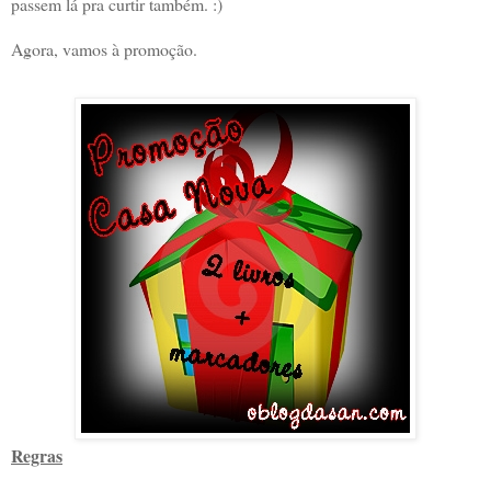
passem lá pra curtir também. :)
Agora, vamos à promoção.
Regras