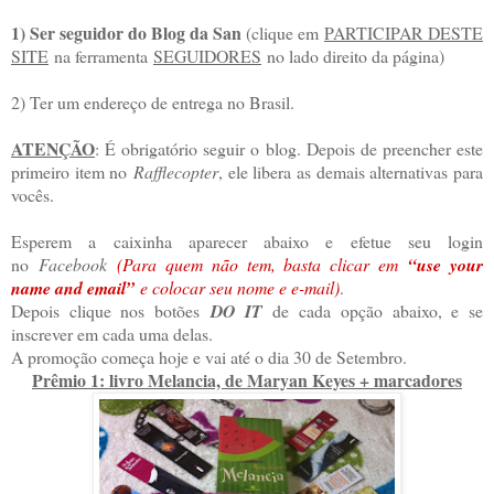
1) Ser seguidor do Blog da San
(clique em
PARTICIPAR DESTE
SITE
na ferramenta
SEGUIDORES
no lado direito da página)
2) Ter um endereço de entrega no Brasil.
ATENÇÃO
: É obrigatório seguir o blog. Depois de preencher este
primeiro item no
Rafflecopter
, ele libera as demais alternativas para
vocês.
Esperem a caixinha aparecer abaixo e efetue seu login
no
Facebook
(Para quem não tem, basta clicar em
“use your
name and email”
e colocar seu nome e e-mail)
.
Depois clique nos botões
DO IT
de cada opção abaixo, e se
inscrever em cada uma delas.
A promoção começa hoje e vai até o dia 30 de Setembro.
Prêmio 1: livro Melancia, de Maryan Keyes + marcadores