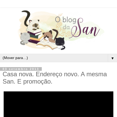
▼
03 setembro 2013
Casa nova. Endereço novo. A mesma
San. E promoção.