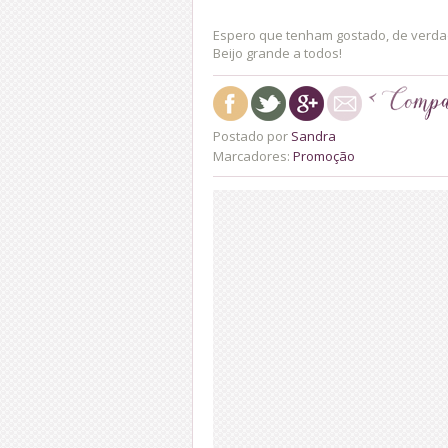
Espero que tenham gostado, de verda
Beijo grande a todos!
Postado por
Sandra
Marcadores:
Promoção