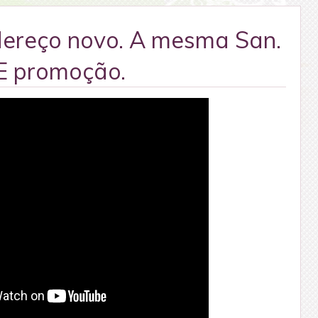
dereço novo. A mesma San.
E promoção.