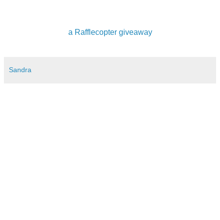
a Rafflecopter giveaway
Sandra