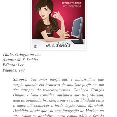
Título:
Gringos on-line
Autora:
M. S. Dehlia
Editora:
Ler
Páginas:
147
Sinopse:
Um amor inesperado e indestrutível que
surgiu quando ela brincava de analisar perfis em um
site europeu de relacionamentos. Conheça Gringos
Online! - Uma comédia romântica que traz Mariam,
uma atrapalhada brasileira que se dizia blindada para
o amor até conhecer o lorde inglês Adam Marshall.
Decidido, desde que viu uma fotografia de Mariam no
site, Adam se desdobrou para conquistá-la e fazê-la