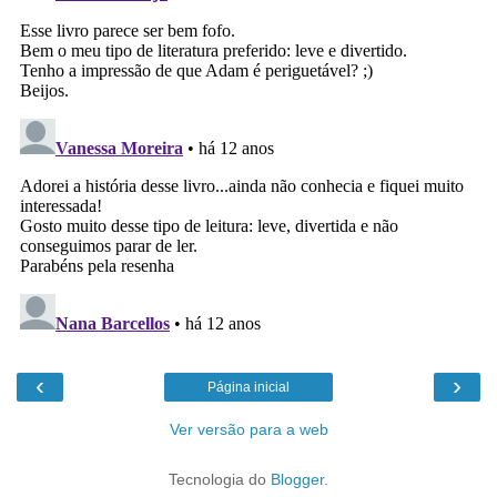
‹
›
Página inicial
Ver versão para a web
Tecnologia do
Blogger
.