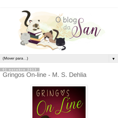
▼
01 outubro 2013
Gringos On-line - M. S. Dehlia