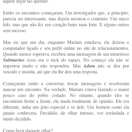
aquele lugar tão querido.
Então os encontros começaram. Um investigador que, a princípio,
parecia ser interessante, mas depois mostrou o contrário. Um sueco
fofo, mas que não fez seu coração bater mais forte. E alguns outros
sem sucesso.
Mas eis que um dia, enquanto Mariam estudava, ela deixou o
computador ligado e seu perfil online no site de relacionamentos.
Quando menos esperava, recebeu uma mensagem de um misterioso
Submarino
(esse era o nick do rapaz). No começo ela não se
importou muito e não respondeu. Mas
Adam
não se deu por
vencido e insistiu, até que ela lhe deu uma resposta.
Começaram então a conversar, trocar mensagens e resolveram
marcar um encontro. Na verdade, Mariam estava fazendo o maior
pouco caso do pobre coitado. No entanto, quando eles se
encontram frente a frente, ela muda totalmente de opinião. Ele era
diferente, tinha um jeito especial e só dele. Um homem como ela
jamais conhecera. Decidido, de olhar intenso, voz aveludada e
muito decidido.
Como fugir daquele olhar?