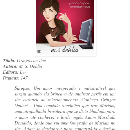
Título:
Gringos on-line
Autora:
M. S. Dehlia
Editora:
Ler
Páginas:
147
Sinopse:
Um amor inesperado e indestrutível que
surgiu quando ela brincava de analisar perfis em um
site europeu de relacionamentos. Conheça Gringos
Online! - Uma comédia romântica que traz Mariam,
uma atrapalhada brasileira que se dizia blindada para
o amor até conhecer o lorde inglês Adam Marshall.
Decidido, desde que viu uma fotografia de Mariam no
site, Adam se desdobrou para conquistá-la e fazê-la