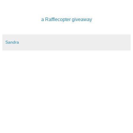
a Rafflecopter giveaway
Sandra