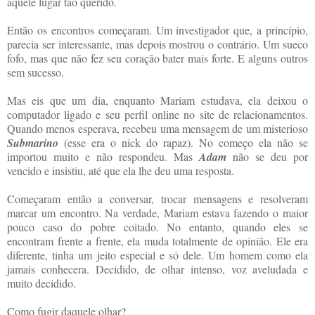
aquele lugar tão querido.
Então os encontros começaram. Um investigador que, a princípio,
parecia ser interessante, mas depois mostrou o contrário. Um sueco
fofo, mas que não fez seu coração bater mais forte. E alguns outros
sem sucesso.
Mas eis que um dia, enquanto Mariam estudava, ela deixou o
computador ligado e seu perfil online no site de relacionamentos.
Quando menos esperava, recebeu uma mensagem de um misterioso
Submarino
(esse era o nick do rapaz). No começo ela não se
importou muito e não respondeu. Mas
Adam
não se deu por
vencido e insistiu, até que ela lhe deu uma resposta.
Começaram então a conversar, trocar mensagens e resolveram
marcar um encontro. Na verdade, Mariam estava fazendo o maior
pouco caso do pobre coitado. No entanto, quando eles se
encontram frente a frente, ela muda totalmente de opinião. Ele era
diferente, tinha um jeito especial e só dele. Um homem como ela
jamais conhecera. Decidido, de olhar intenso, voz aveludada e
muito decidido.
Como fugir daquele olhar?