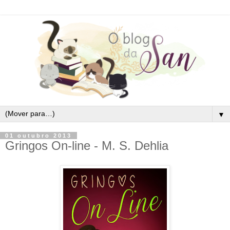
▼
01 outubro 2013
Gringos On-line - M. S. Dehlia