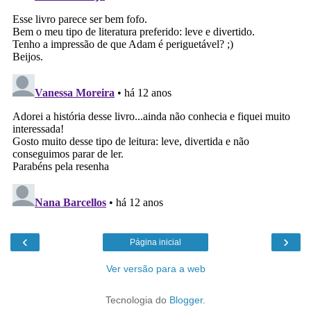
‹
›
Página inicial
Ver versão para a web
Tecnologia do
Blogger
.