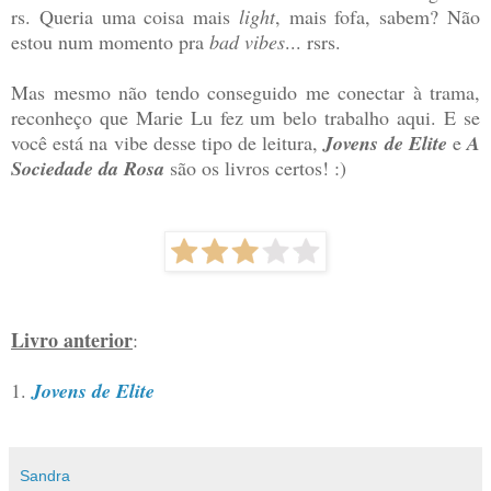
rs. Queria uma coisa mais
light
, mais fofa, sabem? Não
estou num momento pra
bad vibes
... rsrs.
Mas mesmo não tendo conseguido me conectar à trama,
reconheço que Marie Lu fez um belo trabalho aqui. E se
você está na vibe desse tipo de leitura,
Jovens de Elite
e
A
Sociedade da Rosa
são os livros certos! :)
Livro anterior
:
1.
Jovens de Elite
Sandra