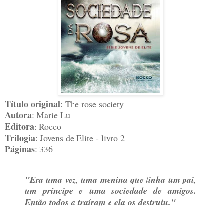
Título original
: The rose society
Autora
: Marie Lu
Editora
: Rocco
Trilogia
: Jovens de Elite - livro 2
Páginas
: 336
"Era uma vez, uma menina que tinha um pai,
um príncipe e uma sociedade de amigos.
Então todos a traíram e ela os destruiu."