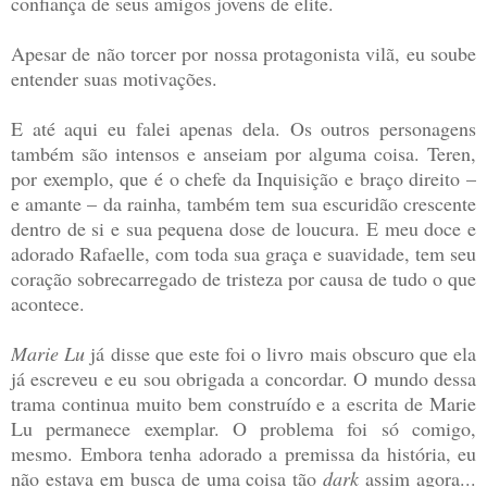
confiança de seus amigos jovens de elite.
Apesar de não torcer por nossa protagonista vilã, eu soube
entender suas motivações.
E até aqui eu falei apenas dela. Os outros personagens
também são intensos e anseiam por alguma coisa. Teren,
por exemplo, que é o chefe da Inquisição e braço direito –
e amante – da rainha, também tem sua escuridão crescente
dentro de si e sua pequena dose de loucura. E meu doce e
adorado Rafaelle, com toda sua graça e suavidade, tem seu
coração sobrecarregado de tristeza por causa de tudo o que
acontece.
Marie Lu
já disse que este foi o livro mais obscuro que ela
já escreveu e eu sou obrigada a concordar. O mundo dessa
trama continua muito bem construído e a escrita de Marie
Lu permanece exemplar. O problema foi só comigo,
mesmo. Embora tenha adorado a premissa da história, eu
não estava em busca de uma coisa tão
dark
assim agora...