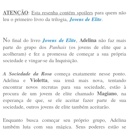
ATENÇÃO
:
Esta resenha contém spoilers
para quem não
leu o primeiro livro da trilogia,
Jovens de Elite
.
N
Adelina
o final do livro
Jovens de Elite
,
não faz mais
parte do grupo dos
Punhais
(os jovens de elite que a
acolheram) e fez a promessa de começar a sua própria
sociedade e vingar-se da Inquisição.
A Sociedade da Rosa
começa exatamente nesse ponto.
Violetta
Adelina e
, sua irmã mais nova, tentando
encontrar novos recrutas para sua sociedade, estão à
Magiano
procura de um jovem de elite chamado
, na
esperança de que, se ele aceitar fazer parte de sua
sociedade, outros jovens de elite também aceitarão.
Enquanto busca começar seu próprio grupo, Adelina
também luta com sua mágica. Seus poderes estão se