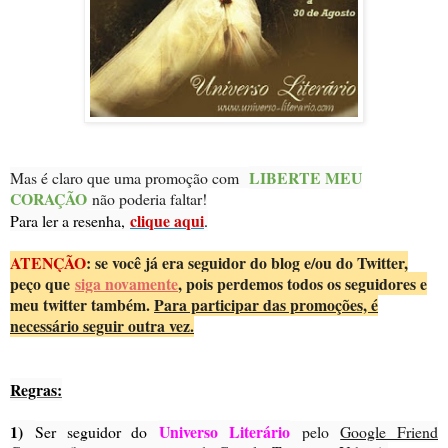
LIBERTE MEU
Mas é claro que uma promoção com
CORAÇÃO
não poderia faltar!
clique aqui
Para ler a resenha,
.
ATENÇÃO
: se você já era seguidor do blog e/ou do Twitter,
peço que
siga novamente
, pois perdemos todos os seguidores e
meu twitter também.
Para participar das promoções, é
necessário seguir outra vez.
Regras:
1)
Universo Literário
Ser seguidor do
pelo
Google Friend