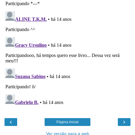
‹
›
Página inicial
Ver versão para a web