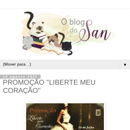
▼
10 agosto 2011
PROMOÇÃO "LIBERTE MEU
CORAÇÃO"