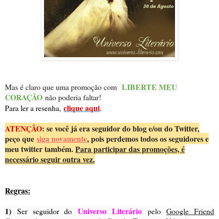
LIBERTE MEU
Mas é claro que uma promoção com
CORAÇÃO
não poderia faltar!
clique aqui
Para ler a resenha,
.
ATENÇÃO
: se você já era seguidor do blog e/ou do Twitter,
peço que
siga novamente
, pois perdemos todos os seguidores e
meu twitter também.
Para participar das promoções, é
necessário seguir outra vez.
Regras:
1)
Universo Literário
Ser seguidor do
pelo
Google Friend