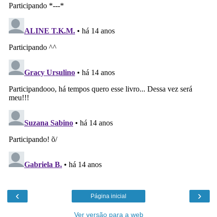
‹
›
Página inicial
Ver versão para a web