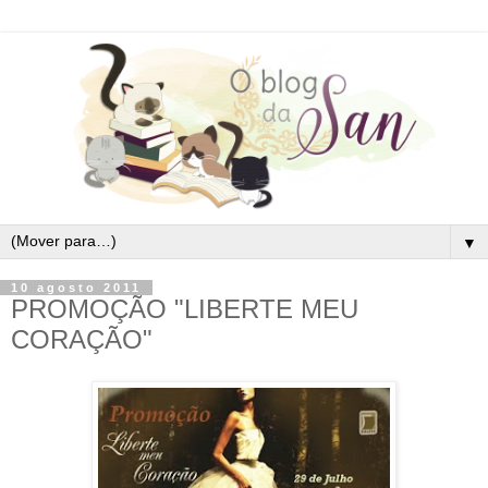
▼
10 agosto 2011
PROMOÇÃO "LIBERTE MEU
CORAÇÃO"