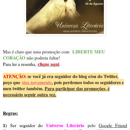
LIBERTE MEU
Mas é claro que uma promoção com
CORAÇÃO
não poderia faltar!
clique aqui
Para ler a resenha,
.
ATENÇÃO
: se você já era seguidor do blog e/ou do Twitter,
peço que
siga novamente
, pois perdemos todos os seguidores e
meu twitter também.
Para participar das promoções, é
necessário seguir outra vez.
Regras:
1)
Universo Literário
Ser seguidor do
pelo
Google Friend