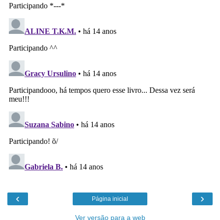
‹
›
Página inicial
Ver versão para a web