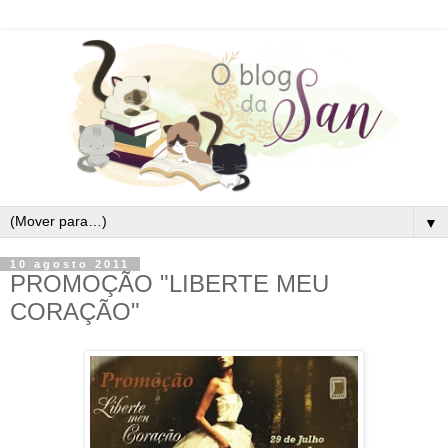
▼
10 agosto 2011
PROMOÇÃO "LIBERTE MEU
CORAÇÃO"