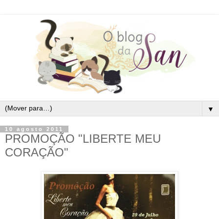
▼
10 agosto 2011
PROMOÇÃO "LIBERTE MEU
CORAÇÃO"