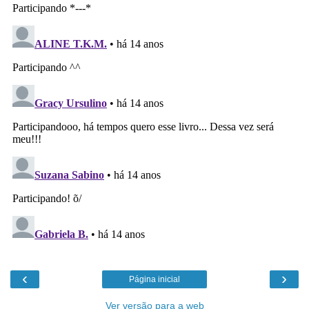
‹
›
Página inicial
Ver versão para a web