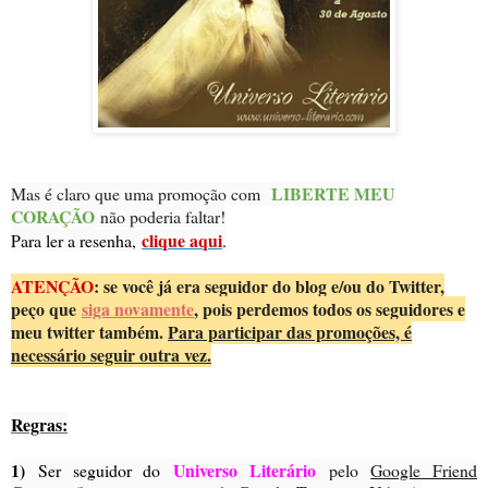
LIBERTE MEU
Mas é claro que uma promoção com
CORAÇÃO
não poderia faltar!
clique aqui
Para ler a resenha,
.
ATENÇÃO
: se você já era seguidor do blog e/ou do Twitter,
peço que
siga novamente
, pois perdemos todos os seguidores e
meu twitter também.
Para participar das promoções, é
necessário seguir outra vez.
Regras:
1)
Universo Literário
Ser seguidor do
pelo
Google Friend