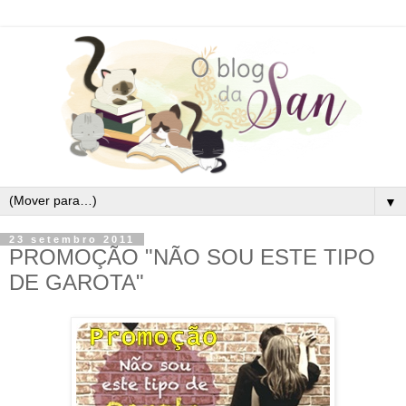
▼
23 setembro 2011
PROMOÇÃO "NÃO SOU ESTE TIPO
DE GAROTA"