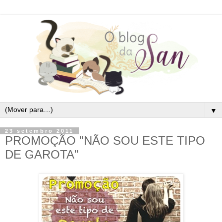
▼
23 setembro 2011
PROMOÇÃO "NÃO SOU ESTE TIPO
DE GAROTA"