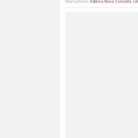
Marcadores:
Editora Novo Conceito
,
Li