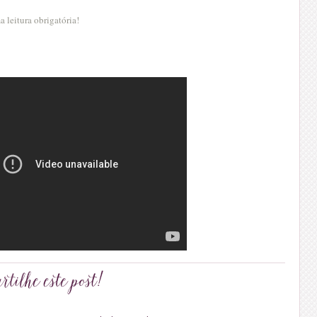
 leitura obrigatória!