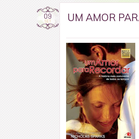
09
UM AMOR PARA
SET