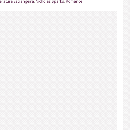
teratura Estrangeira
,
Nicholas Sparks
,
Romance