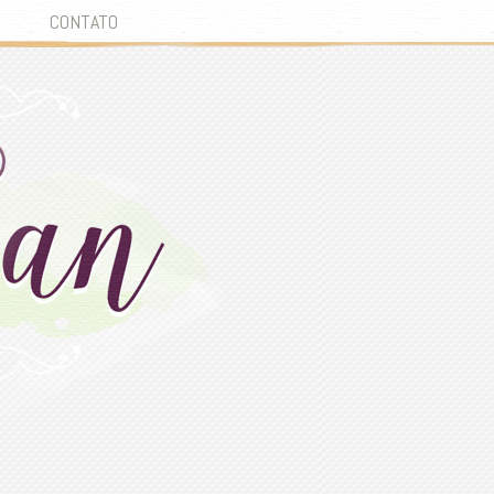
CONTATO