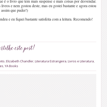
e é o livro que tem mais suspense e mais coisas por desvendar.
 livros e nem gostou deste, mas eu gostei bastante e agora estou
ei assim que puder!)
ndeu e eu fiquei bastante satisfeita com a leitura. Recomendo!
ito
,
Elizabeth Chandler
,
Literatura Estrangeira
,
Livros e Literatura
,
ies
,
YA Books