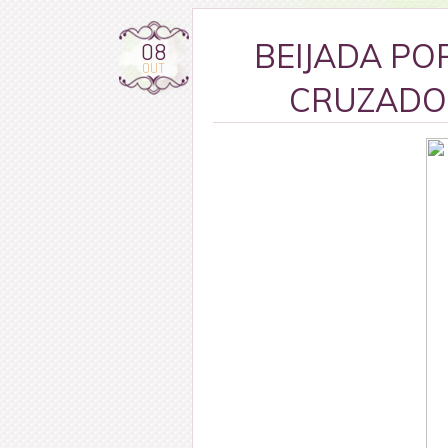
08
BEIJADA PO
OUT
CRUZADOS 