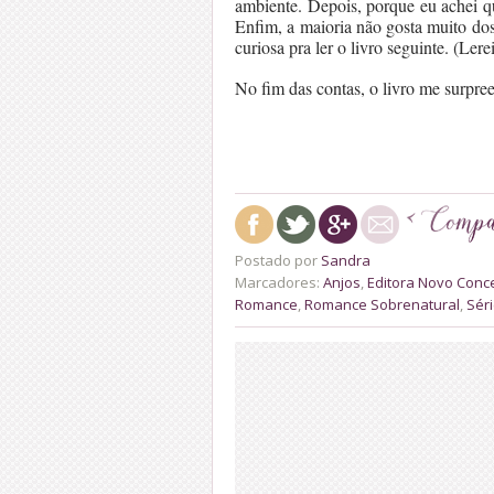
ambiente. Depois, porque eu achei qu
Enfim, a maioria não gosta muito dos
curiosa pra ler o livro seguinte. (Ler
No fim das contas, o livro me surpree
Postado por
Sandra
Marcadores:
Anjos
,
Editora Novo Conce
Romance
,
Romance Sobrenatural
,
Sér