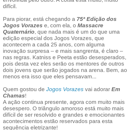
difícil.
Para piorar, está chegando a
75ª Edição dos
Jogos Vorazes
e, com ela, o
Massacre
Quaternário
, que nada mais é um do que uma
edição especial dos Jogos Vorazes, que
acontecem a cada 25 anos, com alguma
inovação surpresa – e mais sangrenta, é claro –
nas regras. Katniss e Peeta estão desesperados,
pois desta vez eles serão os mentores de outros
dois jovens que serão jogados na arena. Bem, ao
menos era isso que eles pensavam...
Quem gostou de
Jogos Vorazes
vai adorar
Em
Chamas
!
A ação continua presente, agora com muito mais
desespero. O triângulo amoroso está muito mais
difícil de ser resolvido e grandes e emocionantes
acontecimentos estão reservados para esta
sequência eletrizante!