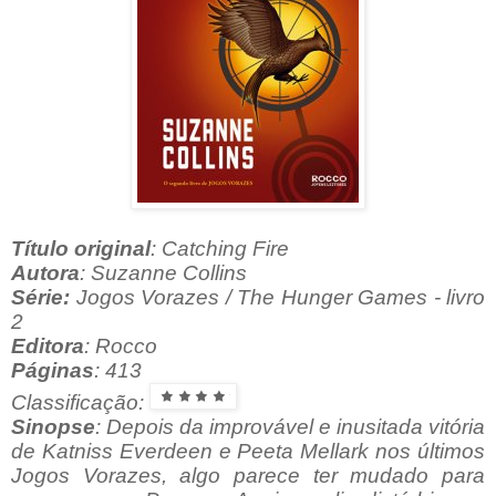
Título original
: Catching Fire
Autora
: Suzanne Collins
Série:
Jogos Vorazes / The Hunger Games - livro
2
Editora
: Rocco
Páginas
: 413
Classificação:
Sinopse
:
D
epois da improvável e inusitada vitória
de Katniss Everdeen e Peeta Mellark nos últimos
Jogos Vorazes, algo parece ter mudado para