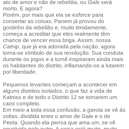
ato de amor e não de rebeldia, ou
Gale
será
morto. E agora?
Porém, por mais que ela se esforce para
consertar as coisas, Panem já provou do
gostinho da rebelião e, muito timidamente,
começa a acreditar que eles realmente têm
chance de vencer essa briga. Assim, nossa
Catnip
, que já era adorada pela nação, agora
torna-se símbolo de sua revolução. Sua conduta
durante os jogos e a turnê inspiraram ainda mais
os habitantes do distrito, inflamando-os a lutarem
por liberdade.
Pequenos levantes começam a acontecer em
alguns distritos isolados, o que faz a vida de
Katniss e de todo o Distrito 12 se tornarem um
caos completo.
Em meio a toda essa confusão, a garota se vê às
voltas, dividida entre o amor de Gale e o de
Peeta. Quando ela pensa que ama um, se vê
envolvida pelo outro. A coisa está muito, muito