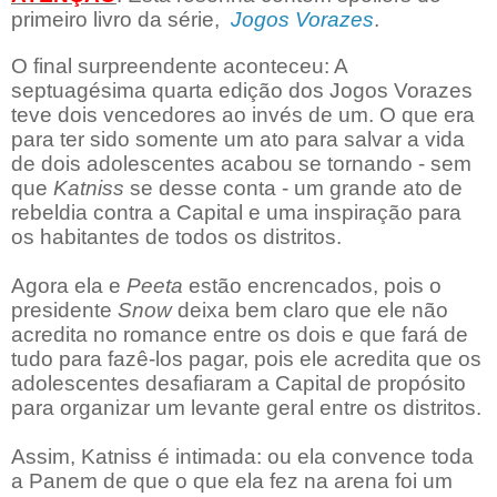
primeiro livro da série,
Jogos Vorazes
.
O final surpreendente aconteceu: A
septuagésima quarta edição dos Jogos Vorazes
teve dois vencedores ao invés de um. O que era
para ter sido somente um ato para salvar a vida
de dois adolescentes acabou se tornando - sem
que
Katniss
se desse conta - um grande ato de
rebeldia contra a Capital e uma inspiração para
os habitantes de todos os distritos.
Agora ela e
Peeta
estão encrencados, pois o
presidente
Snow
deixa bem claro que ele não
acredita no romance entre os dois e que fará de
tudo para fazê-los pagar, pois ele acredita que os
adolescentes desafiaram a Capital de propósito
para organizar um levante geral entre os distritos.
Assim, Katniss é intimada: ou ela convence toda
a Panem de que o que ela fez na arena foi um