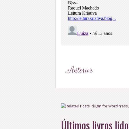
Últimos livros lido