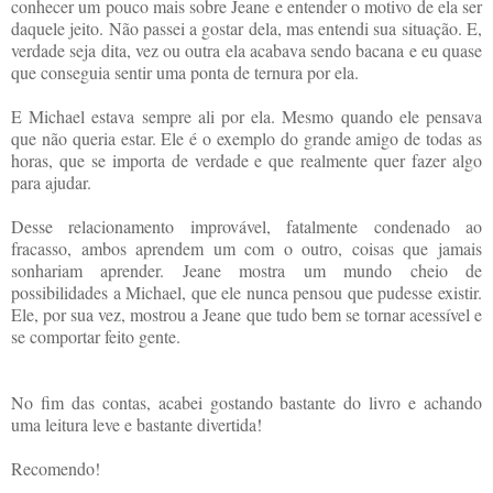
conhecer um pouco mais sobre Jeane e entender o motivo de ela ser
daquele jeito. Não passei a gostar dela, mas entendi sua situação. E,
verdade seja dita, vez ou outra ela acabava sendo bacana e eu quase
que conseguia sentir uma ponta de ternura por ela.
E Michael estava sempre ali por ela. Mesmo quando ele pensava
que não queria estar. Ele é o exemplo do grande amigo de todas as
horas, que se importa de verdade e que realmente quer fazer algo
para ajudar.
Desse relacionamento improvável, fatalmente condenado ao
fracasso, ambos aprendem um com o outro, coisas que jamais
sonhariam aprender. Jeane mostra um mundo cheio de
possibilidades a Michael, que ele nunca pensou que pudesse existir.
Ele, por sua vez, mostrou a Jeane que tudo bem se tornar acessível e
se comportar feito gente.
No fim das contas, acabei gostando bastante do livro e achando
uma leitura leve e bastante divertida!
Recomendo!