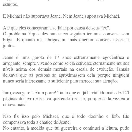
estudos.
E Michael não suportava Jeane. Nem Jeane suportava Michael.
Até que eles começaram a se falar por causa de seus “ex”.
O problema é que eles nunca conseguiam ter uma conversa sem
brigar. E quanto mais brigavam, mais queriam conversar e estar
juntos.
Jeane é uma garota de 17 anos extremamente egocêntrica e
arrogante, sempre vivendo como se ela estivesse eternamente muitos
níveis acima dos demais mortais na escala de evolução. Jamais
deixava que as pessoas se aproximassem dela porque ninguém
nunca seria interessante o suficiente para merecer sua atenção.
Juro, essa garota é um porre! Tanto que eu já havia lido mais de 120
páginas do livro e estava querendo desistir, porque cada vez eu a
odiava mais!
Não fiz isso pelo Michael, que é todo docinho e fofo. Ele
compensava toda a chatice de Jeane.
No entanto, à medida que fui guerreira e continuei a leitura, pude