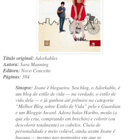
Título original:
Adorkables
Autora:
Sara Manning
Editora:
Novo Conceito
Páginas:
384
Sinopse:
Jeane é blogueira. Seu blog, o Adorkable, é
um blog de estilo de vida — na verdade, o estilo de
vida dela — e já ganhou até prêmios na categoria
“Melhor Blog sobre Estilo de Vida” pelo e Guardian
e um Bloggie Award. Adora balas Haribo, moda (a
que ela cria, comprando em brechós) e colorir (ou
descolorir totalmente) os cabelos. Cheia de
personalidade e meio volúvel, ainda assim Jeane é
bacana — mesmo nos momentos em que se