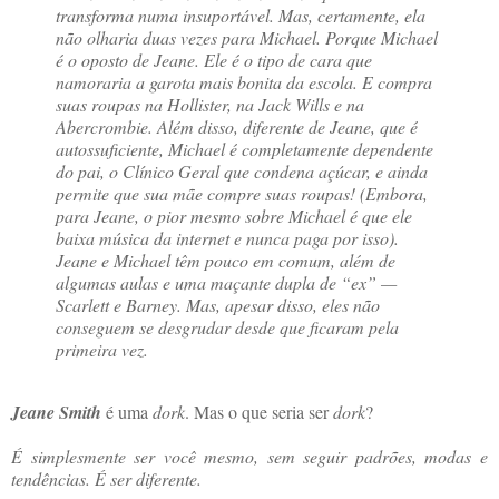
transforma numa insuportável. Mas, certamente, ela
não olharia duas vezes para Michael. Porque Michael
é o oposto de Jeane. Ele é o tipo de cara que
namoraria a garota mais bonita da escola. E compra
suas roupas na Hollister, na Jack Wills e na
Abercrombie. Além disso, diferente de Jeane, que é
autossuficiente, Michael é completamente dependente
do pai, o Clínico Geral que condena açúcar, e ainda
permite que sua mãe compre suas roupas! (Embora,
para Jeane, o pior mesmo sobre Michael é que ele
baixa música da internet e nunca paga por isso).
Jeane e Michael têm pouco em comum, além de
algumas aulas e uma maçante dupla de “ex” —
Scarlett e Barney. Mas, apesar disso, eles não
conseguem se desgrudar desde que ficaram pela
primeira vez.
Jeane Smith
é uma
dork
. Mas o que seria ser
dork
?
É simplesmente ser você mesmo, sem seguir padrões, modas e
tendências. É ser diferente.