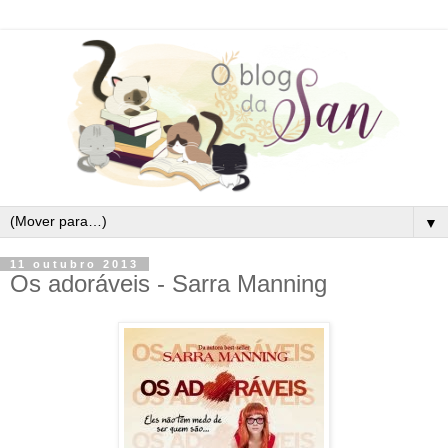
▼
11 outubro 2013
Os adoráveis - Sarra Manning