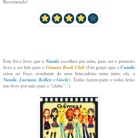
Recomendo!
Este foi o livro que a
Nanda
escolheu pra mim, para ser o primeiro
livro a ser lido para o
Gêmeas Book Club
(Um grupo que a
Camila
criou no Face, resultante de uma brincadeira entre mim, ela, a
Nanda
,
Luciana
,
Kellen
e
Gisele
). Todas fazem parte e todas lerão
um livro por mês para o "clube". :)