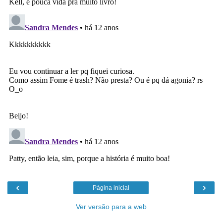
‹
›
Página inicial
Ver versão para a web