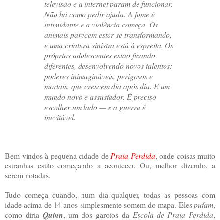
televisão e a internet param de funcionar.
Não há como pedir ajuda. A fome é
intimidante e a violência começa. Os
animais parecem estar se transformando,
e uma criatura sinistra está à espreita. Os
próprios adolescentes estão ficando
diferentes, desenvolvendo novos talentos:
poderes inimagináveis, perigosos e
mortais, que crescem dia após dia. É um
mundo novo e assustador. É preciso
escolher um lado — e a guerra é
inevitável.
Bem-vindos à pequena cidade de
Praia Perdida
, onde coisas muito
estranhas estão começando a acontecer. Ou, melhor dizendo, a
serem notadas.
Tudo começa quando, num dia qualquer, todas as pessoas com
idade acima de 14 anos simplesmente somem do mapa. Eles
pufam
,
como diria
Quinn
, um dos garotos da
Escola de Praia Perdida
,