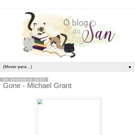
▼
26 setembro 2013
Gone - Michael Grant