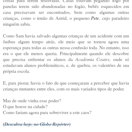
coisas para serem resolvidas. Casas estavam pegando fogo por
panelas terem sido abandonadas no fogão, bebês esquecidos em
casa precisavam ser encontrados, bem como algumas outras
crianças, como o irmão de Astrid, o pequeno
Pete
, cujo paradeiro
ninguém sabia.
Como Sam havia salvado algumas crianças de um acidente com um
ônibus algum tempo atrás, ele meio que se tornou agora uma
esperança para todas as outras nessa confusão toda. No entanto, isso
era o que ele menos queria. Principalmente quando ele descobre
que precisa enfrentar os alunos da
Academia Coates
, onde só
estudavam alunos problemáticos, e, de quebra, os valentões de sua
própria escola.
E, para piorar, havia o fato de que começaram a perceber que havia
crianças mutantes entre eles, com os mais variados tipos de poder.
Mas de onde vinha esse poder?
O que houve na cidade?
Como fariam agora para sobreviver a este caos?
(Descubra hoje, no Globo Repórter)